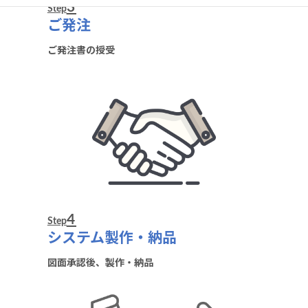
3
Step
ご発注
ご発注書の授受
4
Step
システム製作・納品
図面承認後、製作・納品