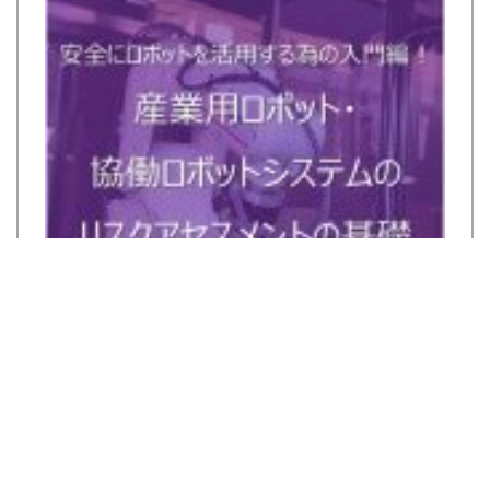
FANUC製ロボットのメンテナンスに関する入門
書！