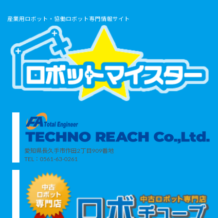
産業用ロボット・協働ロボット専門情報サイト
愛知県長久手市作田2丁目909番地
TEL：0561-63-0261