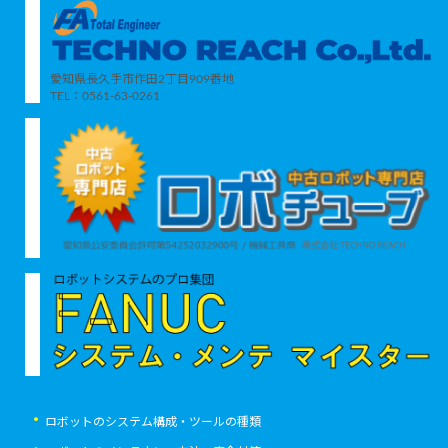
愛知県長久手市作田2丁目909番地
TEL：0561-63-0261
ロボットのシステム構成・ツールの種類