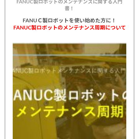
FANUC製ロボットのメンテナンスに関する入門
書！
FANUＣ製ロボットを使い始めた方に！
FANUC製ロボットのメンテナンス周期について