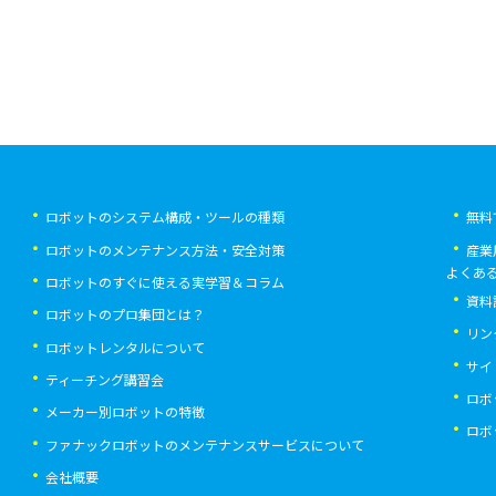
ロボットのシステム構成・ツールの種類
無料
ロボットのメンテナンス方法・安全対策
産業
よくあ
ロボットのすぐに使える実学習＆コラム
資料
ロボットのプロ集団とは？
リン
ロボットレンタルについて
サイ
ティーチング講習会
ロボ
メーカー別ロボットの特徴
ロボ
ファナックロボットのメンテナンスサービスについて
会社概要