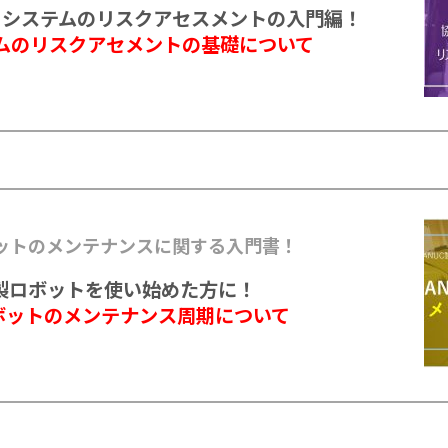
トシステムのリスクアセスメントの入門編！
ムのリスクアセメントの基礎について
ボットのメンテナンスに関する入門書！
Ｃ製ロボットを使い始めた方に！
ロボットのメンテナンス周期について