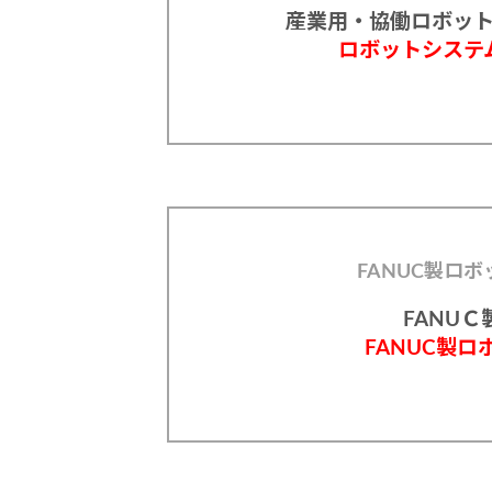
産業用・協働ロボッ
ロボットシステ
FANUC製ロ
FANU
FANUC製