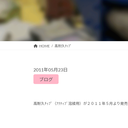
HOME
高耐久ﾁｯﾌﾟ
2011年05月23日
ブログ
高耐久ﾁｯﾌﾟ（ｱｸﾃｨﾌﾞ溶接用）が２０１１年５月より発