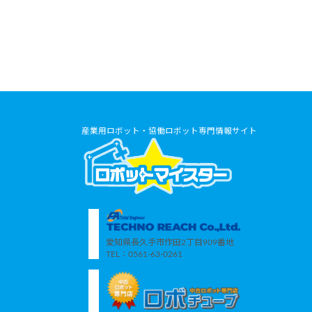
産業用ロボット・協働ロボット専門情報サイト
愛知県長久手市作田2丁目909番地
TEL：0561-63-0261