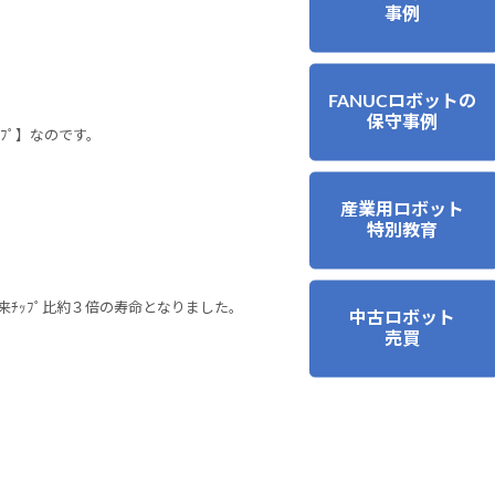
事例
FANUCロボットの
保守事例
ｯﾌﾟ】なのです。
産業用ロボット
特別教育
製従来ﾁｯﾌﾟ比約３倍の寿命となりました。
中古ロボット
売買