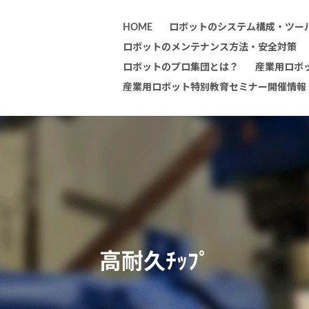
HOME
ロボットのシステム構成・ツー
ロボットのメンテナンス方法・安全対策
ロボットのプロ集団とは？
産業用ロボ
産業用ロボット特別教育セミナー開催情報
高耐久ﾁｯﾌﾟ