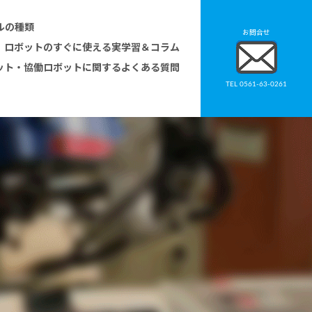
ルの種類
お問合せ
ロボットのすぐに使える実学習＆コラム
ット・協働ロボットに関するよくある質問
TEL 0561-63-0261