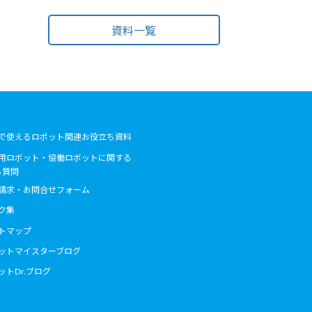
資料一覧
で使えるロボット関連お役立ち資料
用ロボット・協働ロボットに関する
る質問
請求・お問合せフォーム
ク集
トマップ
ットマイスターブログ
ットDr.ブログ