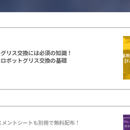
のグリス交換には必須の知識！
用ロボットグリス交換の基礎
スメントシートも別冊で無料配布！